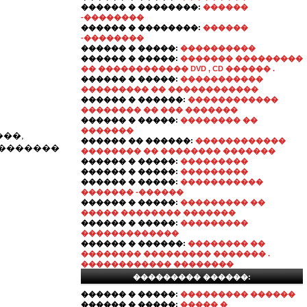
������ � ��������:
������
-��������
������ � ��������:
������
-��������
������ � �����:
����������
������ � �����:
������� ���������
�� ������������ DVD , CD ������ .
������ � �����:
�����������
��������� �� ������������
������ � ������:
������������
�������� �� ��� �������
������ � �����:
�������� ��
�������
��,
������ �� ������:
������������
��������
�������� �� �������� �������
������ � �����:
���������
������ � �����:
���������
������ � �����:
�����������
������� -������
������ � �����:
��������� ��
����� �������� �������
������ � �����:
���������
�������������
������ � ������:
�������� ��
�������� ��������� ������� .
������������ ��������
��������� ������:
������ � �����:
��������� ������
������ � �����:
����� �