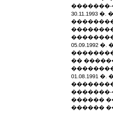
�������-
30.11.1993 �
�������
�������
��������
05.09.1992 �. 
�������
�� �����
��������
01.08.1991 �
��������
�������-
������ 
������ �