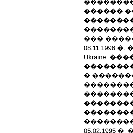
��������
������ �
�������
�������
��� �������
08.11.1996 �.
Ukraine, 
�������
� �����
��������
�����������
�������
��������
���������
05.02.1995 �.