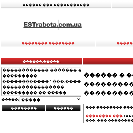
������ ��� �����������
�������� ��������
�����
������.�����:
������ � 
���������
���������
�����:
��� �������� ���
�������� ���.
(��
���, ��� ��������