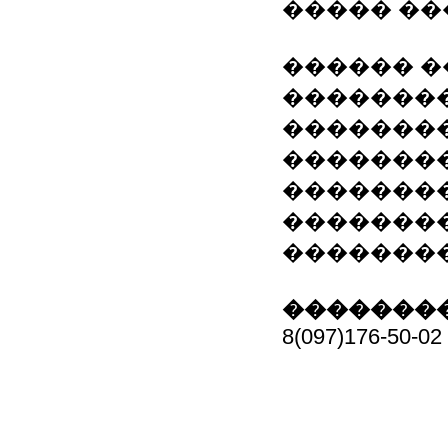
����� ��
������ �
��������
�������� ���
���������
��������
��������
��������
��������
8(097)176-50-02