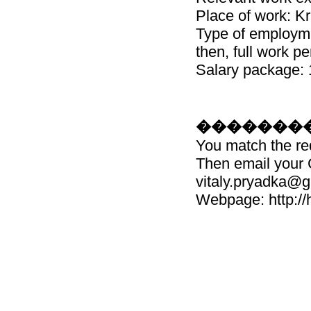
Place of work: K
Type of employmen
then, full work pe
Salary package: 
��������
You match the re
Then email your 
vitaly.pryadka@
Webpage: http://