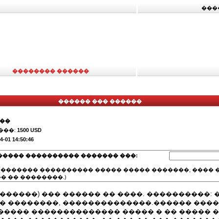
���
�������� ������
������ ��� ������
���
���:
1500 USD
4-01 14:50:46
����� ���������� ������� ���:
(������� ���������� ����� ����� �������, ���� �
� �� ��������.)
������) ��� ������ �� ����. ����������:
�� ��������, ��������������.������ ���
����� �������������� ����� � �� ����� 