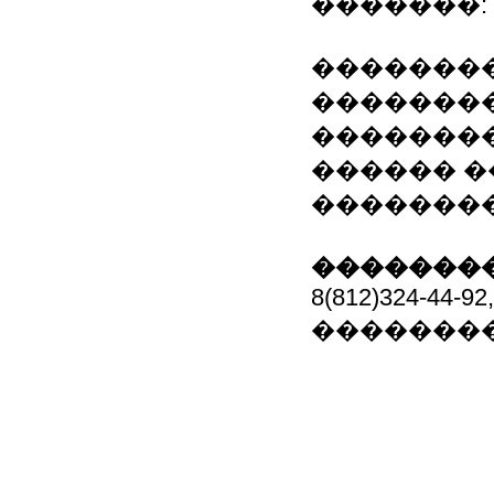
�������:
��������
�������� (
��������
������ �
��������
��������
8(812)324-44-92
�������