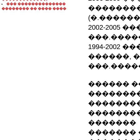
��� ��������������
��������
�������� �� ���� ����
(�.������)
2002-2005 
���.�����
1994-2002
������, 
���.�����
������ �
�������
�������
��������
�������
�������