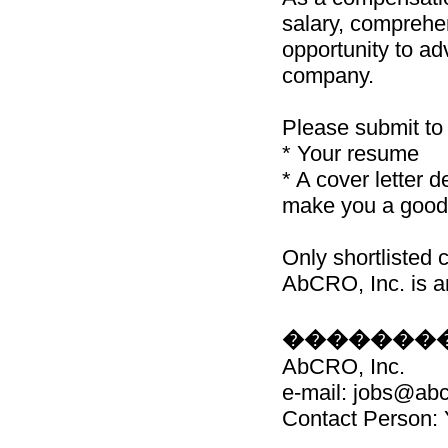
salary, comprehen
opportunity to ad
company.
Please submit t
* Your resume
* A cover letter 
make you a good c
Only shortlisted 
AbCRO, Inc. is a
��������
AbCRO, Inc.
e-mail: jobs@ab
Contact Person: