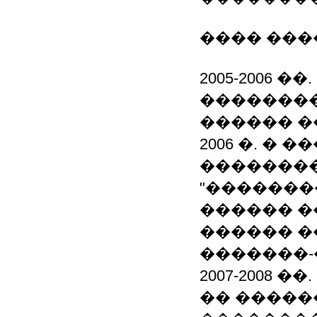
���� ���
2005-2006 �
��������
������ �
2006 �. �
�������
"�������
������ �
������ �
�������-
2007-2008 
�� ����