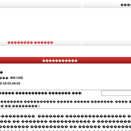
���
�������� ������
�����������
��
���:
800 USD
0-18 03:44:02
����� ���������� ������� ���:
(������� ���������� ����� ����� �������, ���� �
� �� ��������.)
�����������. ������� ���������������� 
���� �� ������� ����������� � ��������
�������� ���������� �� ������ �������