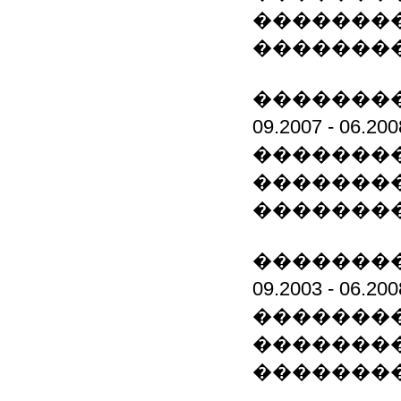
��������
��������
��������
09.2007 -
��������
��������
�������
��������
09.2003 -
��������
��������
��������