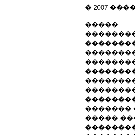
� 2007 �
�����
��������
��������
��������
��������
��������
��������
��������
��������
������� 
�����,��
��������