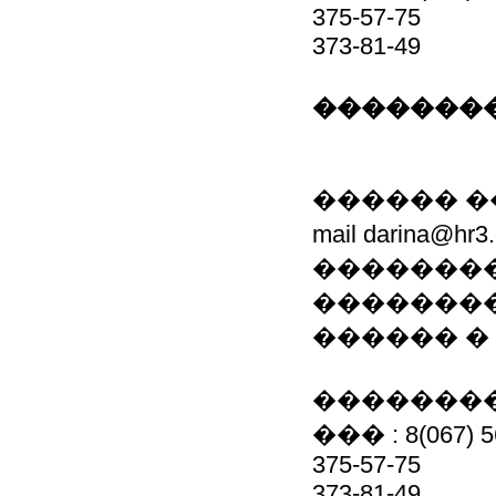
375-57-75
373-81-49
��������
������ �
mail darina@
��������
��������
������ �
��������
��� : 8(067) 5
375-57-75
373-81-49