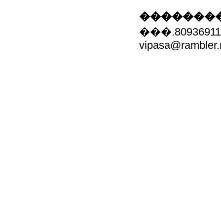
��������
���.80936911
vipasa@rambler.