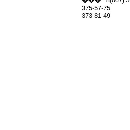
��� : 8(067) 5
375-57-75
373-81-49