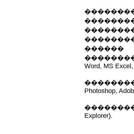
��������
�������
��������
��������
������
����������
Word, MS Excel,
��������
Photoshop, Adobe 
�������� (Oper
Explorer).