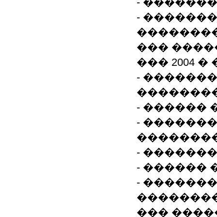
- ������
- ������
�������
��� 2004 
- ������
�������
- ������
- ������
�������
- ������
- ������
- ������
�������
��� ����