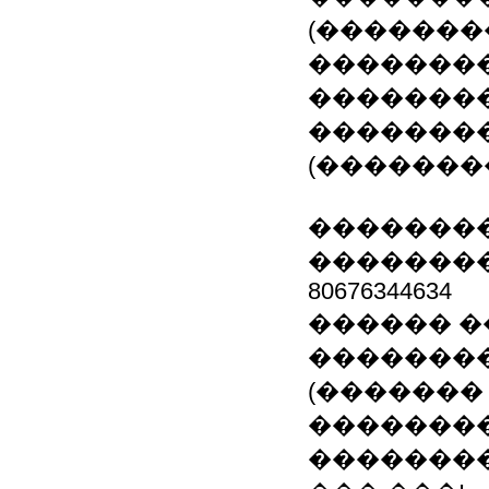
(�������
��������
�������
�������
(�������
��������
��������� �
80676344634
������ �
�����������
(������� 
��������
��������