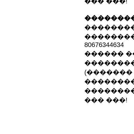
��� ���!
��������
��������
��������� �
80676344634
������ �
�����������
(������� 
��������
��������
��� ���!