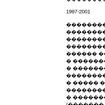
1997-2001
�������
��������
�������
�������
������ 
� ������
� ������
�������
� ����� 
��������
� ������
(�������,