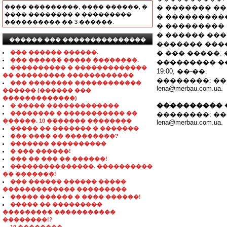
���� ���������, ���� ������, �
� ������� �� 2
���� �������� � ���������
� ���������
���������� �� 3 ������.
� ���������
� ������ ��
������ ��� ���������������
������� ���
��� ������ ������.
� ���.�����; 
��� ������ ����� ��������.
��������� ���
���������� � �������������
19:00, ��-��.
�� ��������� ������������
��������: ����� 8-
��� �������� ������������
lena@merbau.com.ua.
������ (������ ���
�������������)
���������� 
� ����� �������������
�������� � ����������� ��
��������: ����� 8-
������. 10 ������� ��������
lena@merbau.com.ua.
����� �� ������� � �������
��� ���� �� ���������?
������� ����������
� ��� ������!
��� �� ��� �� ������!
���������������. ����������
�� �������!
��� ������ ������ �����
������������� ���������
����� ������ � ���� ������!
����� �� ���������
��������� �����������
��������!?