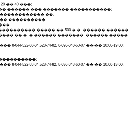
0 �� 40 ���;
�� ������ ��� ������� �����������;
 ������������ ��;
��� ����������.
���:
���������� ����� �� 500 �.�. ������ ������
�� ��.�. � ������ �������. ������ ��������
044-522-88-34,528-74-82, 8-096-348-60-07 ��-�� 10:00-19:00;
����������:
044-522-88-34,528-74-82, 8-096-348-60-07 ��-�� 10:00-19:00;