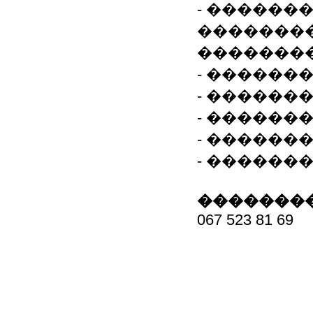
- ������
��������
��������
- ������
- ������
- ������
- ������
- ������
��������
067 523 81 69