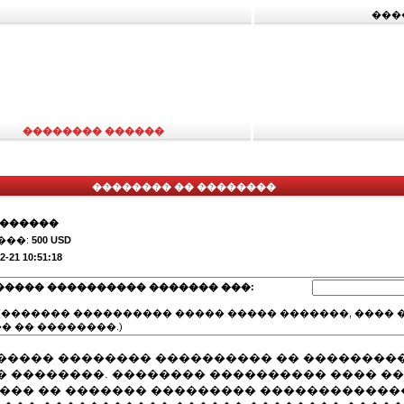
���
�������� ������
�������� �� ��������
�������
���:
500 USD
2-21 10:51:18
����� ���������� ������� ���:
(������� ���������� ����� ����� �������, ���� �
� �� ��������.)
����� �������� ���������� �� ��������
� ��������. �������� ���������� ���� �
 ��� �� ������� ��������� ������������