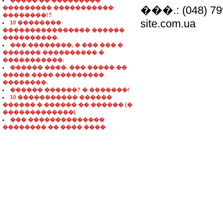
����� �� ���������
���.: (048) 799
��������� �����������
��������!?
site.com.ua
10 ��������
���������������� ������
����������.
��� ��������, � ��� ��� �
������� ���������� �
�����������.
������ ����. ��� ����� ��
����� ���� ���������
��������.
������ ������? � �������!
10 ����������� ������
������ � ������ �� ������ (�
�������������)
��� ��������������
�������� �� ���� ����