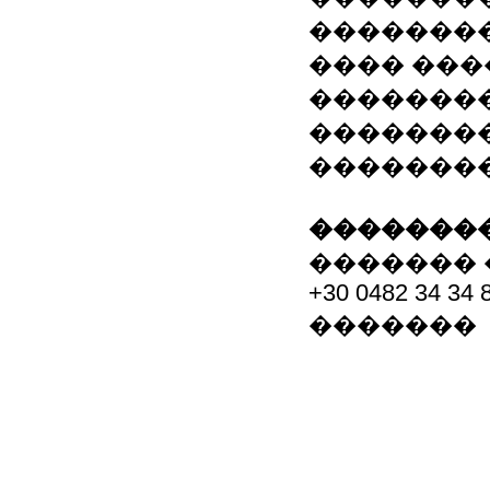
����������
���� ���
���������
�������
��������
��������
������� 
+30 0482 34 34 
�������