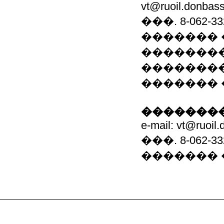
vt@ruoil.donbas
���. 8-062-33
�������
�������
��������
������� 
��������
e-mail: vt@ruoil
���. 8-062-33
�������