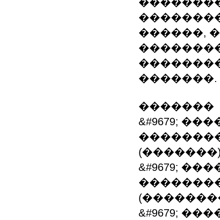
��������
��������
������, 
�������
��������
�������.
�������
&#9679; �
�������
(�������
&#9679; �
�������
(�������
&#9679; �