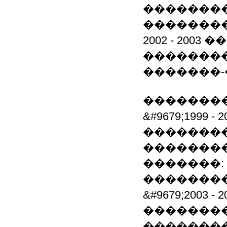
�������
�������
2002 - 20
�������
�������
�������
&#9679;1999
�������
�������
�������:
��������
&#9679;2003
�������
�������