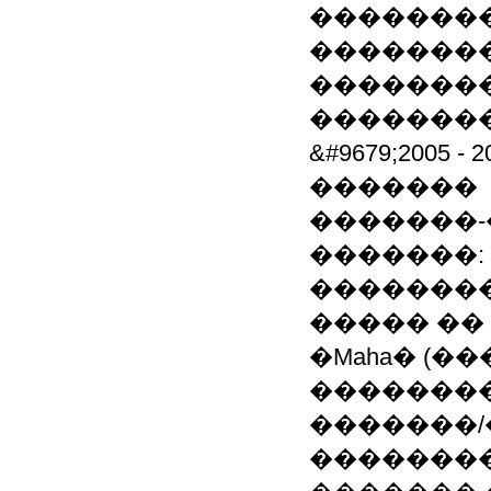
��������
�������
��������
�������
&#9679;2005
�������
�������
�������:
�������
����� ��
�Maha� (�
��������
�������/
��������