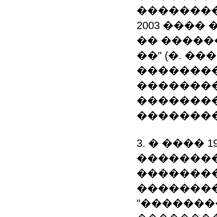
��������
2003 ����
�� �����
��" (�. �
��������
��������
�������
��������
3. � ���� 
�������
��������
��������
"�������