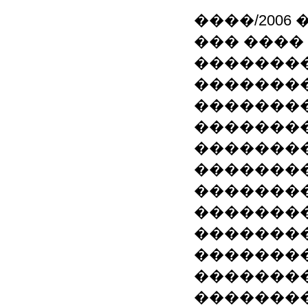
����/2006 
��� ����
��������
��������
�������
��������
��������
��������
��������
��������
��������
�������
��������
��������