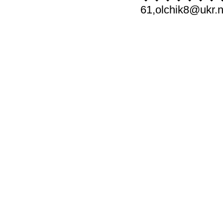
61,olchik8@ukr.n