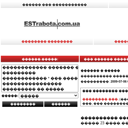
������ ��� �����������
�������� ��������
����
������.�����:
��� ������ �����
������ � �����
���������� �����
���������:
2009-07-06 
��� �������� ���
�����:
�������� ���.
(��
���, ��� ��������
���������� ��
����� 23 ����.