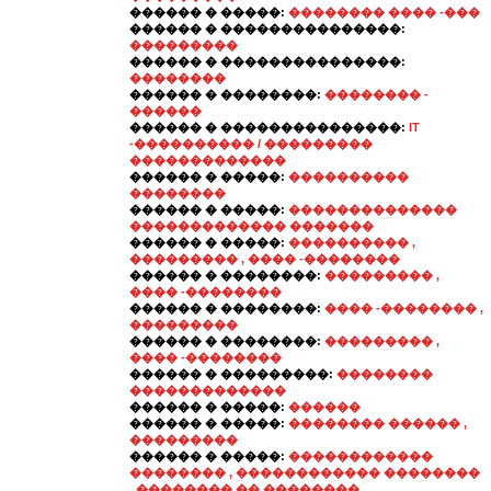
������ � �����:
�������� ���� -���
������ � ���������������:
���������
������ � ���������������:
��������
������ � ��������:
�������� -
������
������ � ���������������:
IT
-���������� / ���������
�������������
������ � �����:
����������
��������
������ � �����:
��������������
������������� �������
������ � �����:
���������� ,
��������� , ���� -��������
������ � ��������:
��������� ,
���� -��������
������ � ��������:
���� -�������� ,
���������
������ � ��������:
��������� ,
���� -��������
������ � ���������:
��������
�������������
������ � �����:
������
������ � �����:
�������� ������ ,
���������
������ � �����:
������������
�������� , ������������ ��������
, �������� �� �������� ,