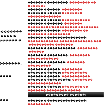
������ � ��������:
�������� ��
�������
������ � �����:
��������
������ � �����:
��������
�������������
������ � �����:
�����������
������ � ������:
�������
���������/���������� ��������
������ � �����:
�������� ��
.��������
������ � ���������
�����)�
������ � ���������������:
������ �
������������ ������������� ���
-���������� �������
������ � �����������:
��������
-������
������ � ��������:
��������
������������
������ � �������:
�������
�������),
���������
������ � �����:
��������
������ � �����:
����������
����,
������ � �����:
�����������
������ � ���������:
��������
�������������
������ � �����:
�������� ��
������� �������� �����
��������� ������:
����-
������ � ���������������:
���������