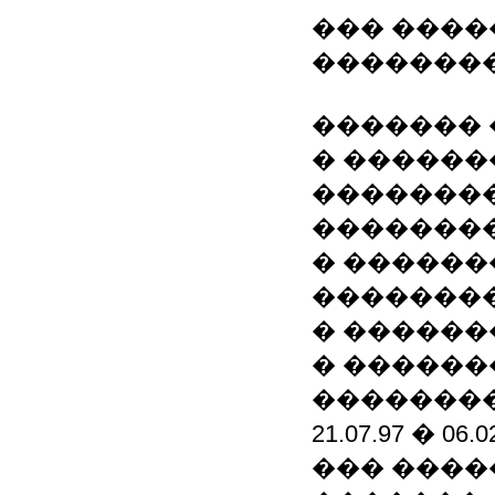
��� ����
�������
�������
� ������
�������
��������
� ������
��������
� ������
� ������
�������
21.07.97 � 06.0
��� ����