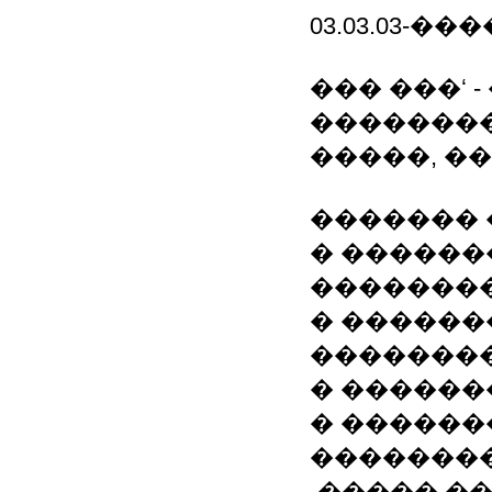
03.03.03-
��� ���ʻ 
�������
�����, �
�������
� ������
��������
� ������
��������
� ������
� ������
�������
-����� ���