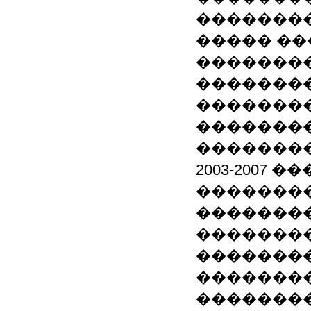
��������
����� ��
�������
��������
��������
��������
�������
2003-2007
��������
��������
��������
��������
�������
��������