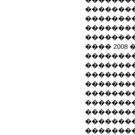
��������
��������
��������
��������
���� 2008
��������
��������
��������
��������
��������
��������
��������
�������
��������