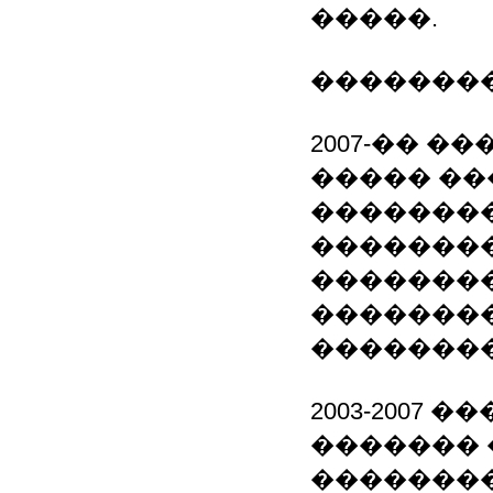
�����.
��������
2007-�� �
����� ��
�������
�������
�������
�������
�������
2003-2007
�������
�������