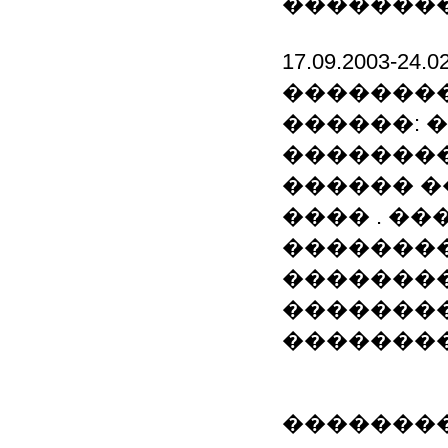
��������
17.09.2003-
�������
������: 
�������
������ 
���� . �
��������
�������
��������
�������
��������