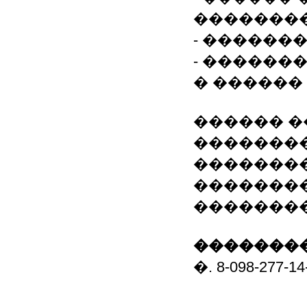
�������
- ������
- ������
� ������
������ �
�������
��������
��������
��������
��������
�. 8-098-277-14