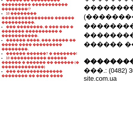
����� �� ���������
��������� �����������
����������
��������!?
10 ��������
(�������
���������������� ������
����������.
�������
��� ��������, � ��� ��� �
������� ���������� �
��������
�����������.
������ ����. ��� ����� ��
������ �
����� ���� ���������
��������.
������ ������? � �������!
10 ����������� ������
��������
������ � ������ �� ������ (�
�������������)
���.: (0482) 30
��� ��������������
�������� �� ���� ����
site.com.ua