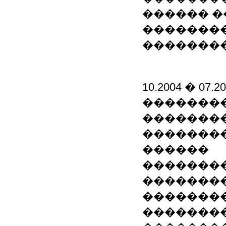
������ �
��������
��������
10.2004 � 
�������
�������
��������
������
��������
��������
�������
��������