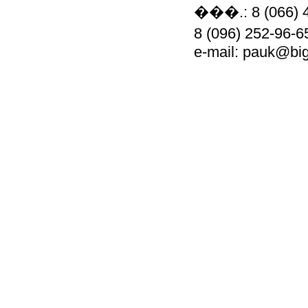
���.: 8 (066) 
8 (096) 252-96-
e-mail: pauk@big