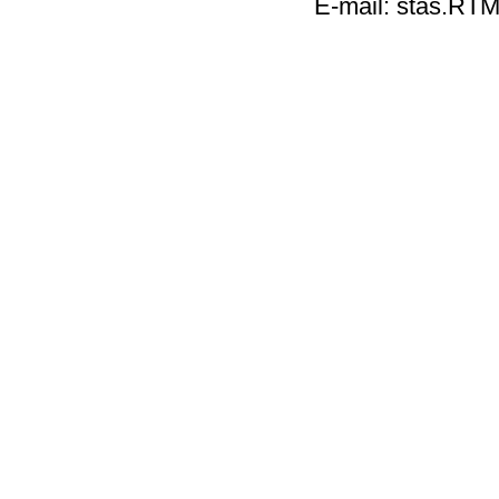
E-mail: stas.RT