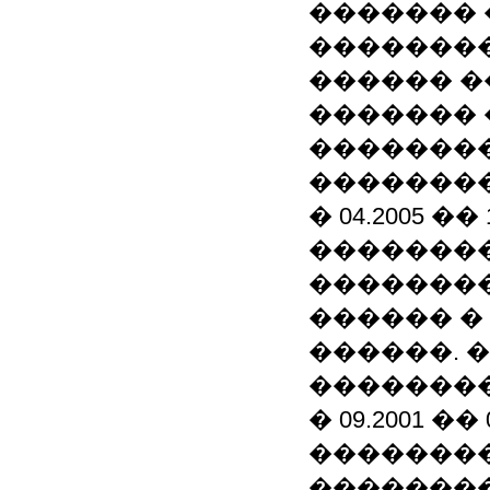
������� 
��������
������ �
������� 
��������
��������
� 04.2005 �
��������
��������
������ �
������. 
����������
� 09.2001 �
��������
��������