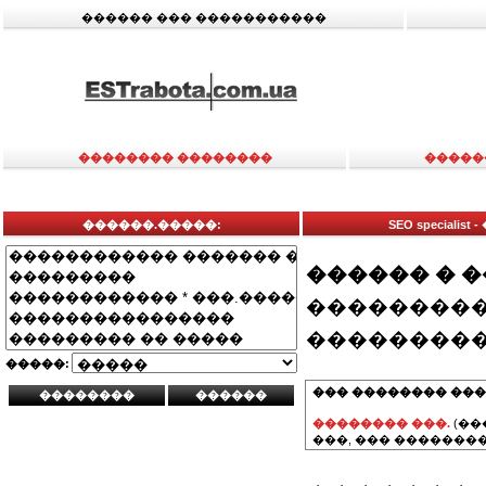
������ ��� �����������
�������� ��������
�����
������.�����:
SEO specia
������ � 
���������
���������
�����:
��� �������� ���
�������� ���.
(��
���, ��� ��������