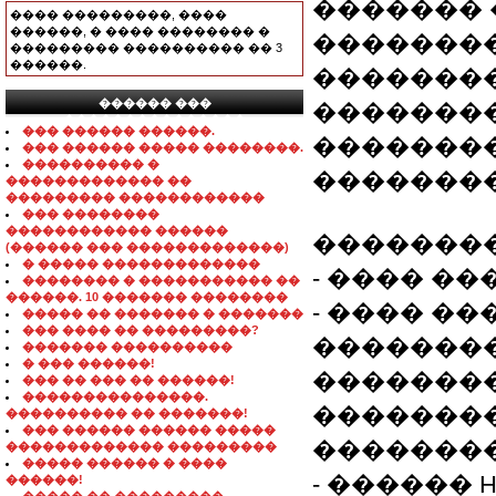
�������
���� ���������, ����
������, � ���� �������� �
��������
��������� ���������� �� 3
������.
�������
������ ���
�������
���������������
��� ������ ������.
��������
��� ������ ����� ��������.
���������� �
��������
������������� ��
��������� ������������
��� ��������
������������ ������
��������
(������ ��� �������������)
� ����� �������������
- ���� ��
�������� � ����������� ��
������. 10 ������� ��������
- ���� �
����� �� ������� � �������
��� ���� �� ���������?
��������
������� ����������
� ��� ������!
�������
��� �� ��� �� ������!
���������������.
�������
���������� �� �������!
��� ������ ������ �����
��������
������������� ���������
����� ������ � ����
- ������ HT
������!