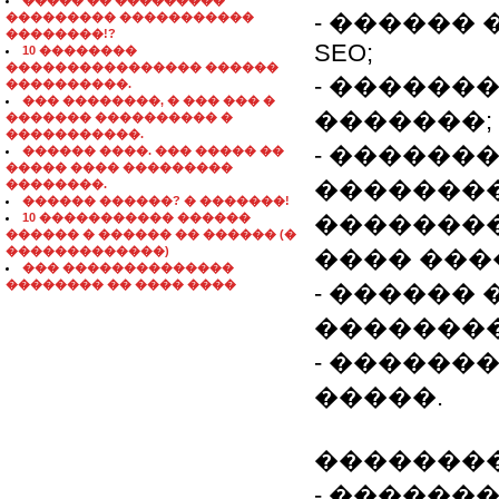
����� �� ���������
- ������
��������� �����������
��������!?
SEO;
10 ��������
���������������� ������
- ������
����������.
��� ��������, � ��� ��� �
�������;
������� ���������� �
�����������.
- ������
������ ����. ��� ����� ��
����� ���� ���������
�������
��������.
������ ������? � �������!
10 ����������� ������
��������
������ � ������ �� ������ (�
�������������)
���� ���
��� ��������������
�������� �� ���� ����
- ������
��������
- ������
�����.
��������
- ������