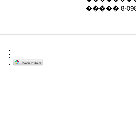
����� 8-098-