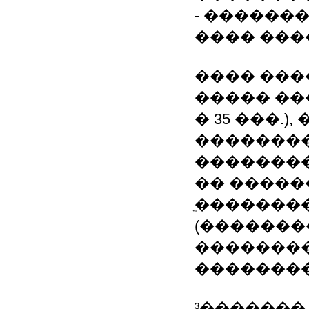
- ������
���� ���
���� ���
����� ��
� 35 ���.
��������
�������
�� �����
ֳ�������
(�������
��������
��������
³�������