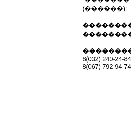
(������);
�������
��������
��������
8(032) 240-24-84
8(067) 792-94-74