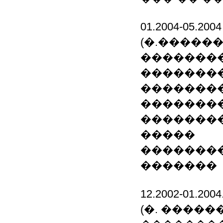
01.2004-05
(�.������
��������
�������
�������
�������
��������
�����
��������
�������
12.2002-01
(�. �����