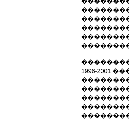
��������
�������
�������
�������
��������
�������
��������
1996-2001
�������
�������
��������
��������
��������