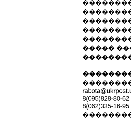
�������
�������
�������
�������
�������
����� ��
��������
��������
��������
rabota@ukrpost.
8(095)828-80-62
8(062)335-16-95
�������