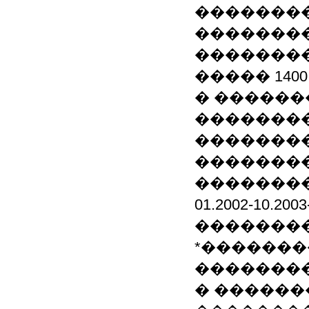
�������
�������
��������
����� 1400 
� ������
��������
��������
��������
��������
01.2002-10.
��������
*�������
��������
� ������