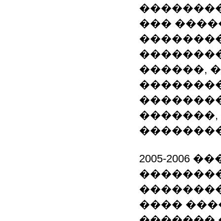
��������
��� ����
�������
��������
������, 
��������
��������
�������,
��������
2005-2006 �
��������
��������
���� ���
������� 