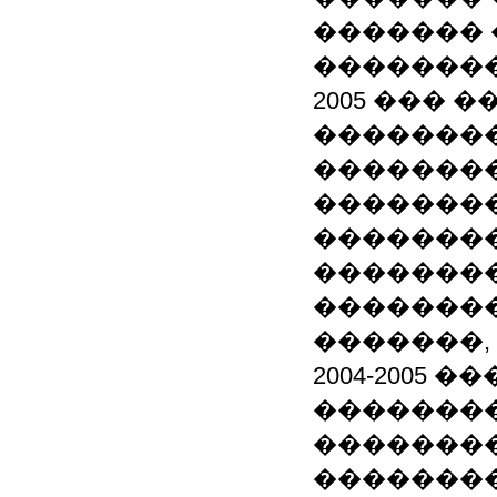
������� 
��������
2005 ��� 
�������
��������
��������
��������
��������
��������
�������,
2004-2005
��������
��������
��������