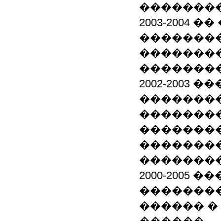
��������
2003-2004 
��������
��������
��������
2002-2003
�������
��������
��������
��������
�����������_
2000-200
��������
������ �