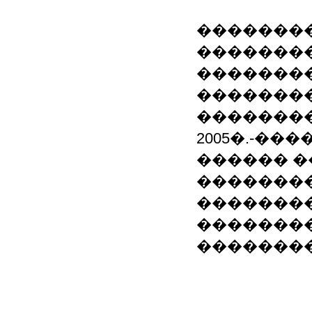
���������
�������
��������
��������
��������
2005�.-�
������ �
�������
��������
��������
��������