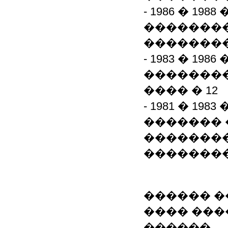
- 1986 � 19
�������
���������
- 1983 � 19
�������
���� � 12
- 1981 � 1
�������
�������
�������
������ �
���� ���
������.