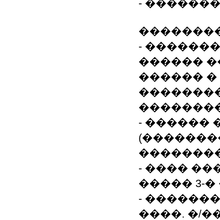
- ������
��������
- ������
������ �
������ �
��������
��������
- ������
(�������
�������
- ���� �
����� 3-�
- ������
����. �/��