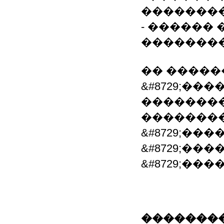
��������
- ������
��������
�� �����
&#8729;��
�������
�������
&#8729;��
&#8729;��
&#8729;��
��������