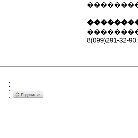
��������
��������
��������
8(099)291-32-90;